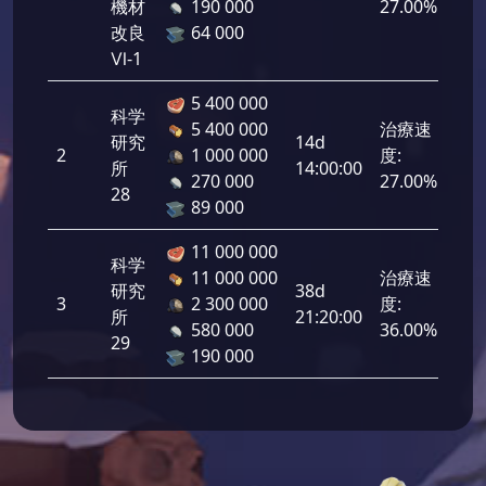
機材
190 000
27.00%
改良
64 000
Ⅵ-1
5 400 000
科学
5 400 000
治療速
研究
14d
2
1 000 000
度:
270
所
14:00:00
270 000
27.00%
28
89 000
11 000 000
科学
11 000 000
治療速
研究
38d
3
2 300 000
度:
360
所
21:20:00
580 000
36.00%
29
190 000