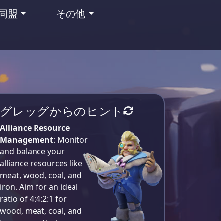
同盟
その他
グレッグからのヒント
Alliance Resource
Management
: Monitor
and balance your
alliance resources like
meat, wood, coal, and
iron. Aim for an ideal
ratio of 4:4:2:1 for
wood, meat, coal, and