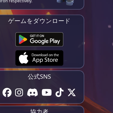
iron respectively​.
ゲームをダウンロード
公式SNS
協力者