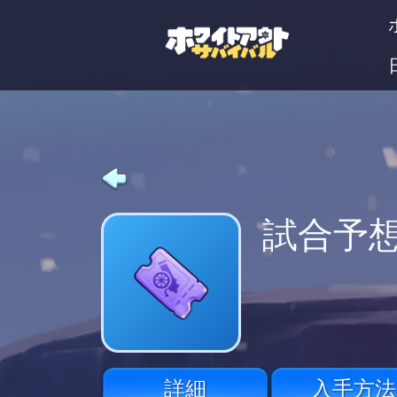
試合予
詳細
入手方法