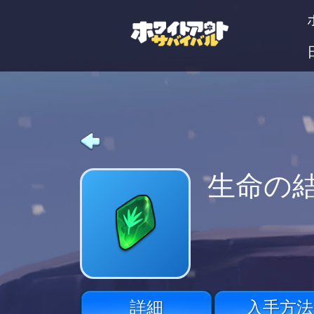
生命の
詳細
入手方法