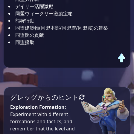
デイリー活躍激励
同盟ウィークリー激励宝箱
熊狩行動
同盟建築物(同盟本部/同盟旗/同盟罠)の建築
同盟罠の貢献
同盟援助
グレッグからのヒント
Exploration Formation:
Experiment with different
formations and tactics, and
remember that the level and