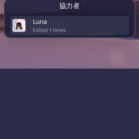
協力者
Luna
Edited 1 times