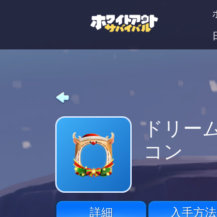
ドリー
コン
詳細
入手方法