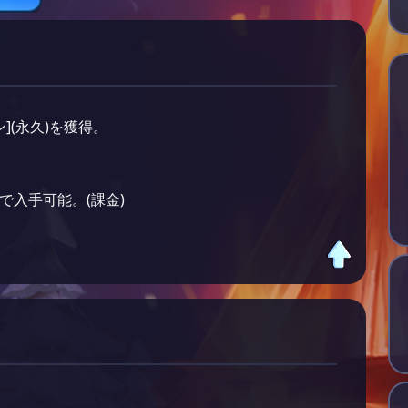
](永久)を獲得。
で入手可能。(課金)