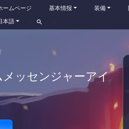
ホームページ
基本情报
装備
Search
日本語
for:
ムメッセンジャーアイ