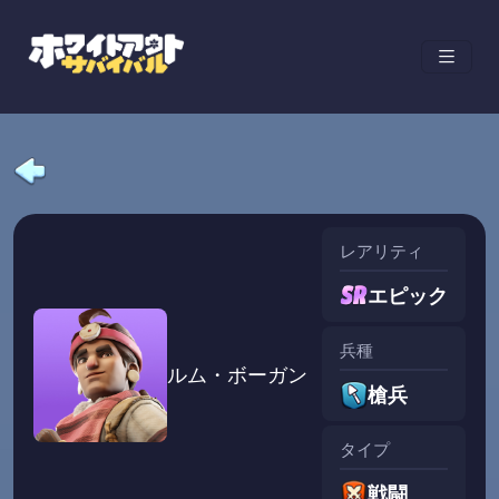
レアリティ
エピック
兵種
ルム・ボーガン
槍兵
タイプ
戦闘