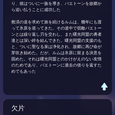
り、彼はついに一族を導き、パエトーンを故郷か
ら追い払うことに成功した
救済の道を求めて旅を続けるルムは、幾年にも渡
って氷原を巡ってきた。その道中で宿敵パエトー
ンとは繰り返し刃を交わし、また曙光同盟の勇者
達とは深い絆を結んできた。曙光同盟の支援のも
と、ついに聖なる泉は浄化され、故郷に再び命が
芽吹き始めた。だが、ルムは氷原に留まる決意を
固めた。それは曙光同盟とのかけがえのない友情
のためであり、パエトーンに過去の借りを返すた
めでもあった
欠片