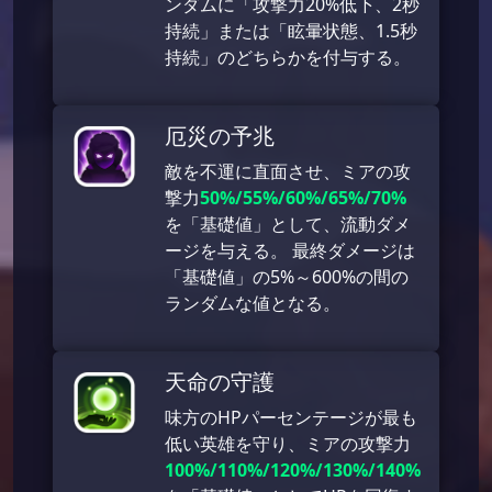
ンダムに「攻撃力20%低下、2秒
持続」または「眩暈状態、1.5秒
持続」のどちらかを付与する。
厄災の予兆
敵を不運に直面させ、ミアの攻
撃力
50%/55%/60%/65%/70%
を「基礎値」として、流動ダメ
ージを与える。 最終ダメージは
「基礎値」の5%～600%の間の
ランダムな値となる。
天命の守護
味方のHPパーセンテージが最も
低い英雄を守り、ミアの攻撃力
100%/110%/120%/130%/140%