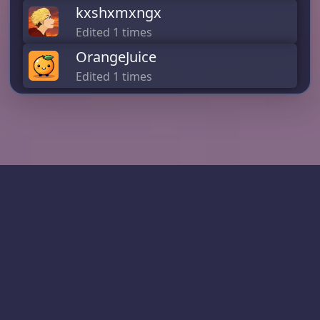
kxshxmxngx
Edited 1 times
OrangeJuice
Edited 1 times