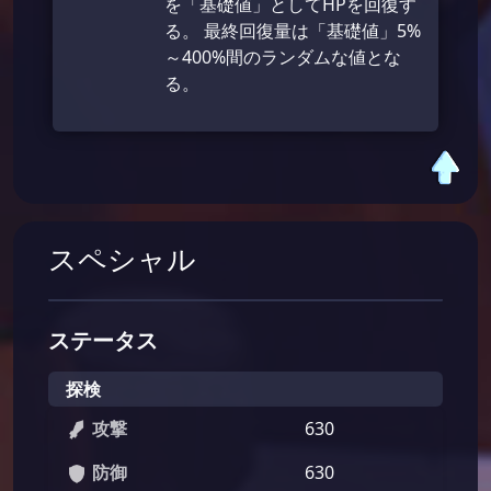
を「基礎値」としてHPを回復す
る。 最終回復量は「基礎値」5%
～400%間のランダムな値とな
る。
スペシャル
ステータス
探検
攻撃
630
防御
630