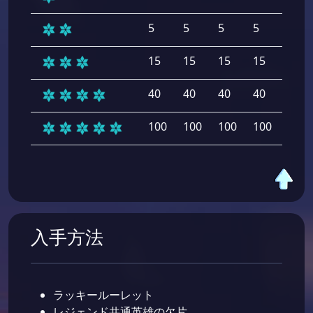
5
5
5
5
5
15
15
15
15
15
40
40
40
40
40
100
100
100
100
100
入手方法
ラッキールーレット
レジェンド共通英雄の欠片