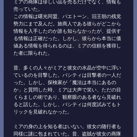
ミアの商隊は珍しい品を売るだけでなく、情報も
売っていた。
この情報は曙光同盟、パエトーン、旧王朝の残党
勢力にまで及んだ。旅商人である彼らがどこから
情報を入手したのか誰も知らなかったが、提供す
る情報は正確だった。しかし、彼らから本当に価
値ある情報を得られるのは、ミアの信頼を獲得し
た者に限られた。
昔、多くの人々がミアと彼女の水晶が空中に浮い
ているのを目撃した。バシティは目撃者の一人だ
った。しかし、探検家が「魔法は本当にあるの
か」と質問した時、ミアは大声で笑い、ただの目
くらましの術であり、観察眼のある者なら見破れ
ると話した。しかし、バシティは何度試みてもト
リックを見破れなかった。
ミアの身の上を知る者はいない。彼女の随行者も
同様に謎に包まれていた。昔、盗賊が彼女の商隊