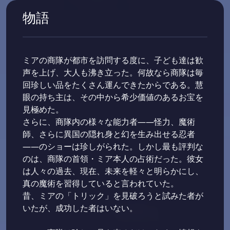
物語
ミアの商隊が都市を訪問する度に、子ども達は歓
声を上げ、大人も沸き立った。何故なら商隊は毎
回珍しい品をたくさん運んできたからである。慧
眼の持ち主は、その中から希少価値のあるお宝を
見極めた。
さらに、商隊内の様々な能力者――怪力、魔術
師、さらに異国の隠れ身と幻を生み出せる忍者
――のショーは珍しがられた。しかし最も評判な
のは、商隊の首領・ミア本人の占術だった。彼女
は人々の過去、現在、未来を軽々と明らかにし、
真の魔術を習得していると言われていた。
昔、ミアの「トリック」を見破ろうと試みた者が
いたが、成功した者はいない。