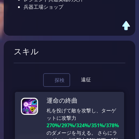
兵器工場ショップ
スキル
遠征
探検
運命の終曲
札を投げて敵を攻撃し、ターゲ
ットに攻撃力
270%/297%/324%/351%/378%
のダメージを与える。 さらにラ