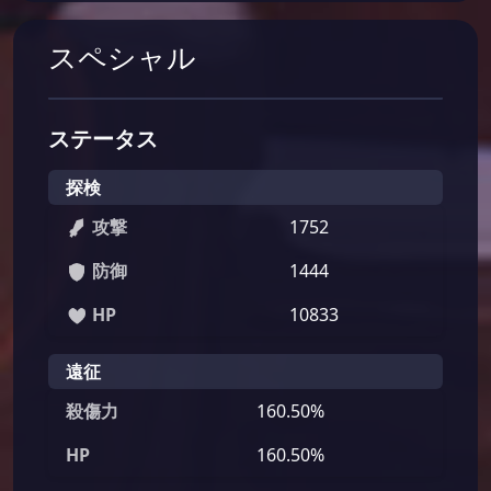
スペシャル
ステータス
探検
攻撃
1752
防御
1444
HP
10833
遠征
殺傷力
160.50%
HP
160.50%