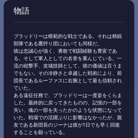
物語
ブラッドリーは模範的な戦士である。それは精鋭
部隊である鷹狩り団においても同様だ。
彼は忠誠心が強く、勇敢で戦闘経験も豊富であ
る。そして軍人としての名誉を重んじている。一
流の砲撃手、攻城技師として、彼の価値は言うま
でもない。その冷静さと卓越した戦術により、前
団長であるルーファスに右腕として最も信頼され
ていた。
ある遠征任務で、ブラッドリーは一度姿をくらま
した。最終的に戻ってきたものの、記憶の一部を
失い、魂の一部を失ったかのような状態になって
いた。戦場での活躍ぶりに影響はなかったが、親
友である新団長のジーナは彼が1日でも早く回復
することを願っている。