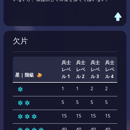
欠片
兵士
兵士
兵士
兵士
兵士
レベ
レベ
レベ
レベ
レベ
星 | 階級
ル 1
ル 2
ル 3
ル 4
ル 5
1
1
2
2
2
5
5
5
5
5
15
15
15
15
15
40
40
40
40
40