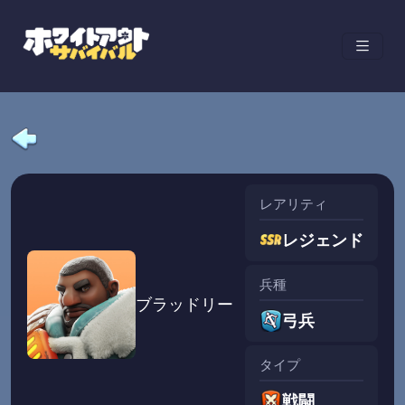
レアリティ
レジェンド
兵種
ブラッドリー
弓兵
タイプ
戦闘