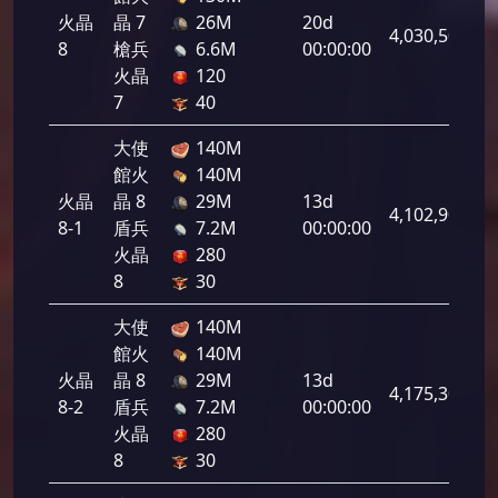
火晶
晶 7
26M
20d
4,030,500
8
槍兵
6.6M
00:00:00
火晶
120
7
40
大使
140M
館火
140M
火晶
晶 8
29M
13d
4,102,900
8-1
盾兵
7.2M
00:00:00
火晶
280
8
30
大使
140M
館火
140M
火晶
晶 8
29M
13d
4,175,300
8-2
盾兵
7.2M
00:00:00
火晶
280
8
30