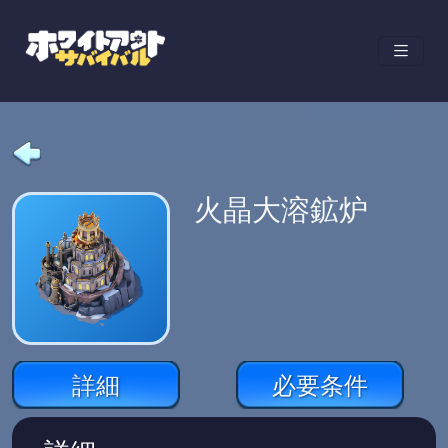
火晶大溶鉱炉
詳細
必要条件