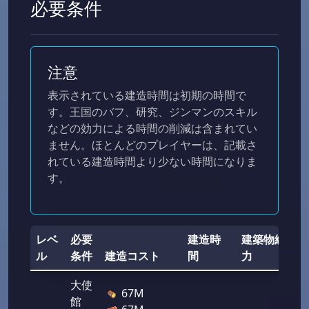
必要条件
注意
表示されている建造時間は初期の時間で
す。王国のバフ、研究、ジンマンのスキル
などの効力による時間の削減は含まれてい
ません。ほとんどのプレイヤーは、記載さ
れている建造時間より少ない時間になりま
す。
レベ
必要
建造時
建築物総
ル
条件
建造コスト
間
力
大使
67M
館