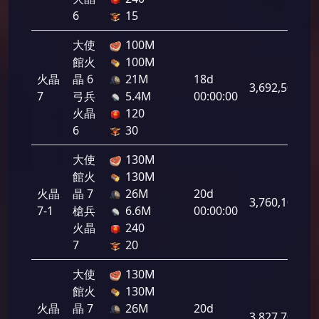
6
15
大使
100M
館火
100M
火晶
晶 6
21M
18d
3,692,500
7
弓兵
5.4M
00:00:00
火晶
120
6
30
大使
130M
館火
130M
火晶
晶 7
26M
20d
3,760,100
7-1
槍兵
6.6M
00:00:00
火晶
240
7
20
大使
130M
館火
130M
火晶
晶 7
26M
20d
3,827,700