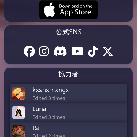
公式SNS
協力者
kxshxmxngx
Edited 3 times
Luna
Edited 3 times
Ra
Edited 2 times