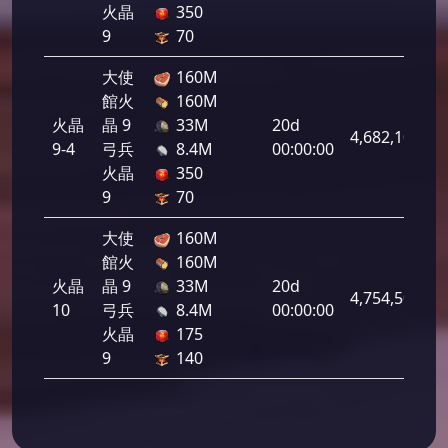
火晶
350
9
70
大使
160M
館火
160M
火晶
晶 9
33M
20d
4,682,100
9-4
弓兵
8.4M
00:00:00
火晶
350
9
70
大使
160M
館火
160M
火晶
晶 9
33M
20d
4,754,500
10
弓兵
8.4M
00:00:00
火晶
175
9
140