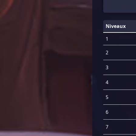
Niveaux
1
2
3
4
5
6
7