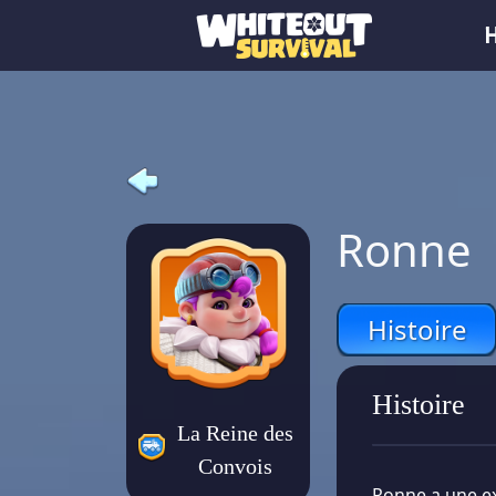
Ronne
Histoire
Histoire
La Reine des
Convois
Ronne a une ex