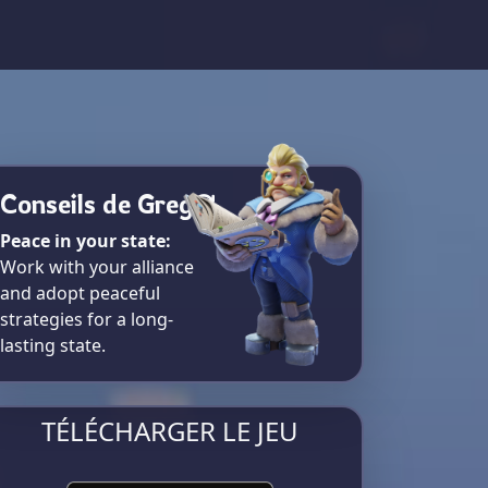
Conseils de Greg
Peace in your state:
Work with your alliance
and adopt peaceful
strategies for a long-
lasting state.
TÉLÉCHARGER LE JEU