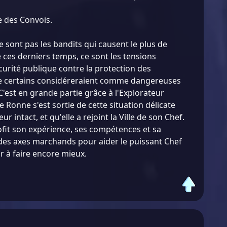
e des Convois.
e sont pas les bandits qui causent le plus de
 ces derniers temps, ce sont les tensions
écurité publique contre la protection des
e certains considéreraient comme dangereuses
C'est en grande partie grâce à l'Explorateur
e Ronne s'est sortie de cette situation délicate
r intact, et qu'elle a rejoint la Ville de son Chef.
rofit son expérience, ses compétences et sa
es axes marchands pour aider le puissant Chef
r à faire encore mieux.