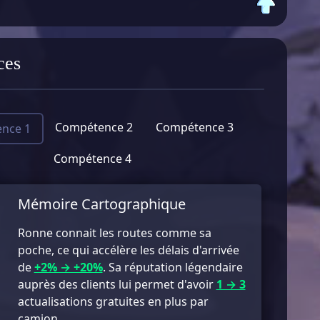
ces
Compétence 2
Compétence 3
nce 1
Compétence 4
Mémoire Cartographique
Ronne connait les routes comme sa
poche, ce qui accélère les délais d'arrivée
de
+2% → +20%
. Sa réputation légendaire
auprès des clients lui permet d'avoir
1 → 3
actualisations gratuites en plus par
camion.