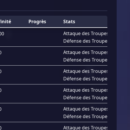
finité
Progrès
Stats
Attaque des Troupes
+
1.58%
00
Défense des Troupes
+
1.58%
Attaque des Troupes
+
1.65%
0
Défense des Troupes
+
1.65%
Attaque des Troupes
+
1.73%
0
Défense des Troupes
+
1.73%
Attaque des Troupes
+
1.80%
0
Défense des Troupes
+
1.80%
Attaque des Troupes
+
1.88%
0
Défense des Troupes
+
1.88%
Attaque des Troupes
+
1.95%
0