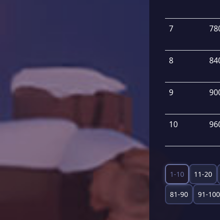
7
78
8
84
9
90
10
96
1-10
11-20
81-90
91-100