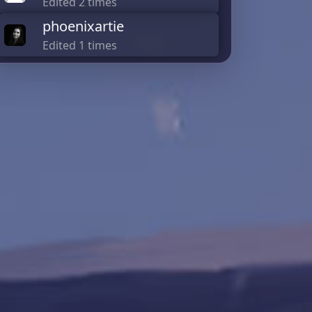
Edited 2 times
phoenixartie
Edited 1 times