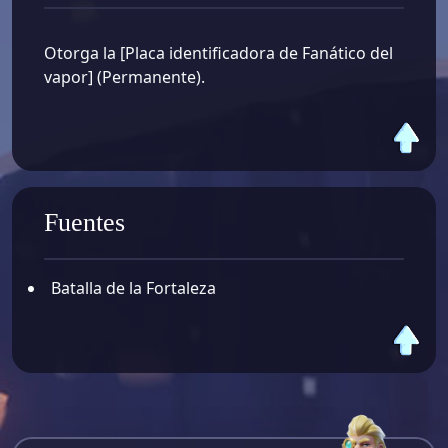
Otorga la [Placa identificadora de Fanático del
vapor] (Permanente).
Fuentes
Batalla de la Fortaleza