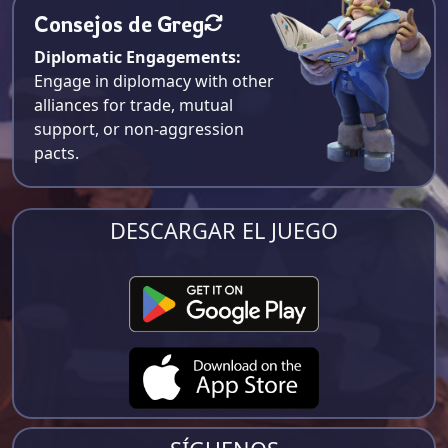
Consejos de Greg
Diplomatic Engagements:
Engage in diplomacy with other
alliances for trade, mutual
support, or non-aggression
pacts.
DESCARGAR EL JUEGO