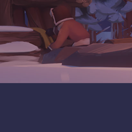
Whiteout Survival - Official Wiki | Century Games © 2026