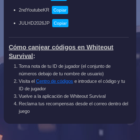
2ndYoutubeKR
Copiar
JULHD2026JP
Copiar
Cómo canjear códigos en Whiteout
Survival
:
Toma nota de tu ID de jugador (el conjunto de
números debajo de tu nombre de usuario)
Visita el
Centro de códigos
e introduce el código y tu
ID de jugador
Vuelve a la aplicación de Whiteout Survival
Reclama tus recompensas desde el correo dentro del
juego