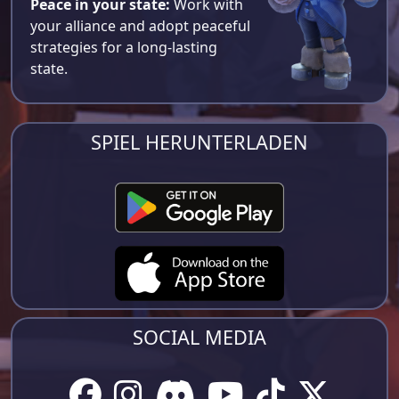
Peace in your state:
Work with
your alliance and adopt peaceful
strategies for a long-lasting
state.
SPIEL HERUNTERLADEN
SOCIAL MEDIA