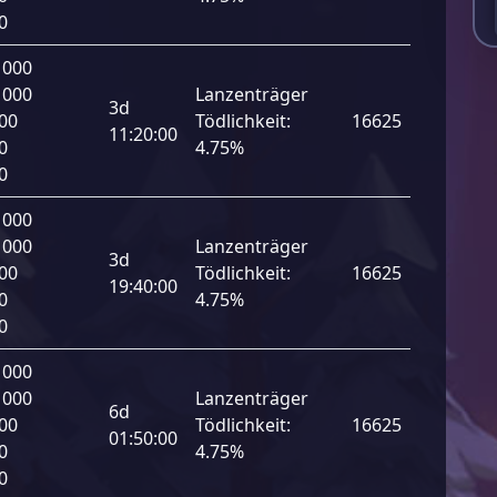
0
 000
 000
Lanzenträger
3d
00
Tödlichkeit:
16625
11:20:00
0
4.75%
0
 000
 000
Lanzenträger
3d
00
Tödlichkeit:
16625
19:40:00
0
4.75%
0
 000
 000
Lanzenträger
6d
00
Tödlichkeit:
16625
01:50:00
0
4.75%
0