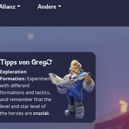
Alianz
Andere
Tipps von Greg
Exploration
Formation:
Experiment
with different
formations and tactics,
and remember that the
level and star level of
the heroes are
crucial
.