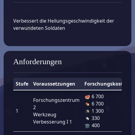
Verbessert die Heilungsgeschwindigkeit der
verwundeten Soldaten
Anforderungen
Stufe
Voraussetzungen
Forschungskosten
6 700
Forschungszentrum
6 700
2
1
1 300
Werkzeug
330
Verbesserung I 1
400