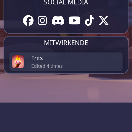
SOCIAL MEDIA
MITWIRKENDE
Frits
Edited 4 times