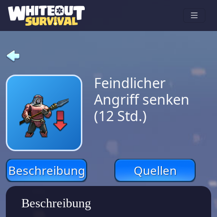
Feindlicher
Angriff senken
(12 Std.)
Beschreibung
Quellen
Beschreibung