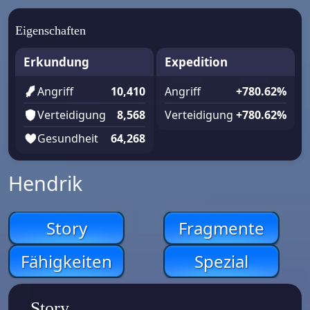
Eigenschaften
Erkundung
Expedition
Angriff
10,410
Angriff
+780.62%
Verteidigung
8,568
Verteidigung
+780.62%
Gesundheit
64,268
Hendrik
Story
Fragmente
Fähigkeiten
Spezial
Story