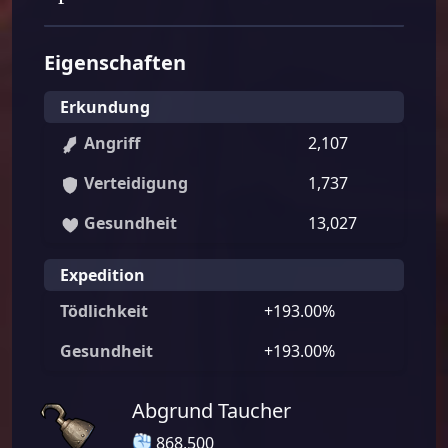
Eigenschaften
Erkundung
Angriff
2,107
Verteidigung
1,737
Gesundheit
13,027
Expedition
Tödlichkeit
+193.00%
Gesundheit
+193.00%
Abgrund Taucher
868,500