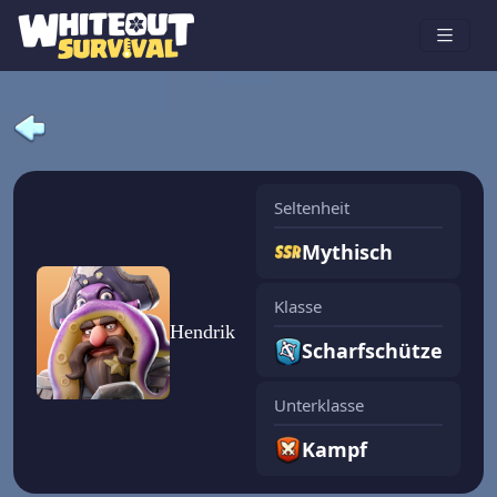
Seltenheit
Mythisch
Klasse
Hendrik
Scharfschütze
Unterklasse
Kampf