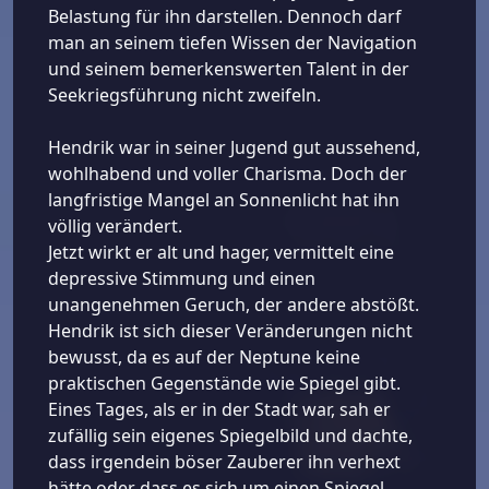
Belastung für ihn darstellen. Dennoch darf
man an seinem tiefen Wissen der Navigation
und seinem bemerkenswerten Talent in der
Seekriegsführung nicht zweifeln.
Hendrik war in seiner Jugend gut aussehend,
wohlhabend und voller Charisma. Doch der
langfristige Mangel an Sonnenlicht hat ihn
völlig verändert.
Jetzt wirkt er alt und hager, vermittelt eine
depressive Stimmung und einen
unangenehmen Geruch, der andere abstößt.
Hendrik ist sich dieser Veränderungen nicht
bewusst, da es auf der Neptune keine
praktischen Gegenstände wie Spiegel gibt.
Eines Tages, als er in der Stadt war, sah er
zufällig sein eigenes Spiegelbild und dachte,
dass irgendein böser Zauberer ihn verhext
hätte oder dass es sich um einen Spiegel