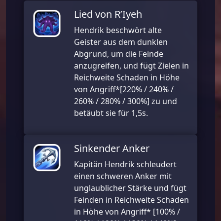
Lied von R’Iyeh
Hendrik beschwört alte
Geister aus dem dunklen
Abgrund, um die Feinde
anzugreifen, und fügt Zielen in
Reichweite Schaden in Höhe
von Angriff*
[220% / 240% /
260% / 280% / 300%] zu und
betäubt sie für 1,5s.
Sinkender Anker
Kapitän Hendrik schleudert
einen schweren Anker mit
unglaublicher Stärke und fügt
Feinden in Reichweite Schaden
in Höhe von Angriff*
[100% /