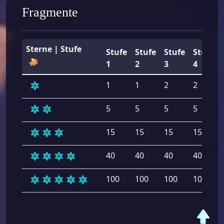
Fragmente
Sterne | Stufe
Stufe
Stufe
Stufe
Stufe
1
2
3
4
1
1
2
2
5
5
5
5
15
15
15
15
40
40
40
40
100
100
100
100