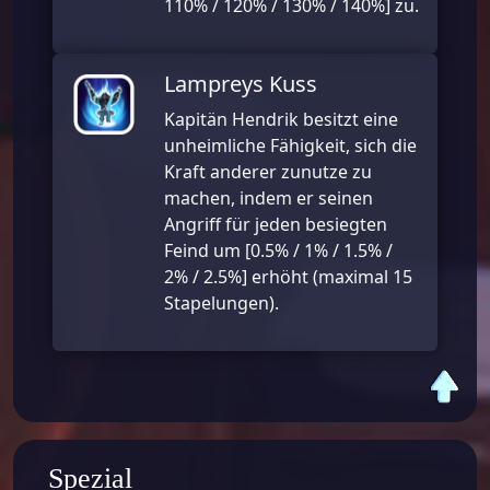
110% / 120% / 130% / 140%] zu.
Lampreys Kuss
Kapitän Hendrik besitzt eine
unheimliche Fähigkeit, sich die
Kraft anderer zunutze zu
machen, indem er seinen
Angriff für jeden besiegten
Feind um
[0.5% / 1% / 1.5% /
2% / 2.5%] erhöht (maximal 15
Stapelungen).
Spezial