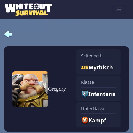
Seltenheit
Mythisch
Klasse
Gregory
Infanterie
Unterklasse
Kampf