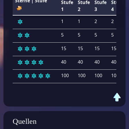
Sterne | Stufe
Stufe
Stufe
Stufe
Stufe
1
2
3
4
1
1
2
2
5
5
5
5
15
15
15
15
40
40
40
40
100
100
100
100
Quellen