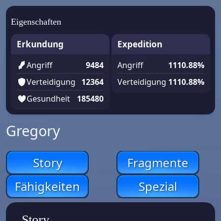
Eigenschaften
Erkundung
Expedition
Angriff
9484
Angriff
1110.88%
Verteidigung
12364
Verteidigung
1110.88%
Gesundheit
185480
Gregory
Story
Fragmente
Fähigkeiten
Spezial
Story