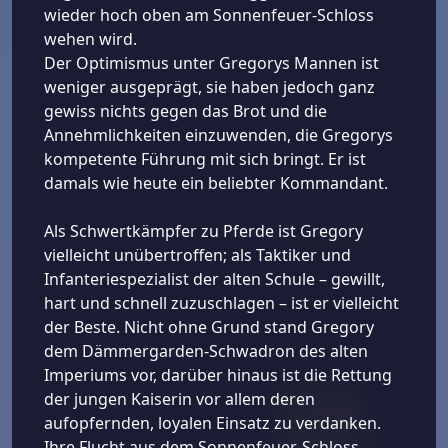
wieder hoch oben am Sonnenfeuer-Schloss
wehen wird.
Der Optimismus unter Gregorys Mannen ist
weniger ausgeprägt, sie haben jedoch ganz
gewiss nichts gegen das Brot und die
Annehmlichkeiten einzuwenden, die Gregorys
kompetente Führung mit sich bringt. Er ist
damals wie heute ein beliebter Kommandant.
Als Schwertkämpfer zu Pferde ist Gregory
vielleicht unübertroffen; als Taktiker und
Infanteriespezialist der alten Schule – gewillt,
hart und schnell zuzuschlagen – ist er vielleicht
der Beste. Nicht ohne Grund stand Gregory
dem Dämmergarden-Schwadron des alten
Imperiums vor, darüber hinaus ist die Rettung
der jungen Kaiserin vor allem deren
aufopfernden, loyalen Einsatz zu verdanken.
Ihre Flucht aus dem Sonnenfeuer-Schloss