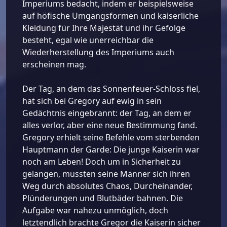
Imperiums bedacht, indem er beispielsweise
auf höfische Umgangsformen und kaiserliche
Kleidung für Ihre Majestät und ihr Gefolge
besteht, egal wie unerreichbar die
Wiederherstellung des Imperiums auch
erscheinen mag.
Der Tag, an dem das Sonnenfeuer-Schloss fiel,
hat sich bei Gregory auf ewig in sein
Gedächtnis eingebrannt: der Tag, an dem er
alles verlor, aber eine neue Bestimmung fand.
Gregory erhielt seine Befehle vom sterbenden
Hauptmann der Garde: Die junge Kaiserin war
noch am Leben! Doch um in Sicherheit zu
gelangen, mussten seine Männer sich ihren
Weg durch absolutes Chaos, Durcheinander,
Plünderungen und Blutbäder bahnen. Die
Aufgabe war nahezu unmöglich, doch
letztendlich brachte Gregor die Kaiserin sicher