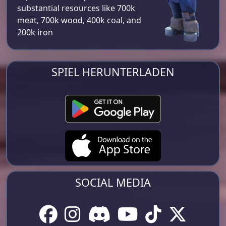
substantial resources like 700k
meat, 700k wood, 400k coal, and
200k iron​
SPIEL HERUNTERLADEN
SOCIAL MEDIA