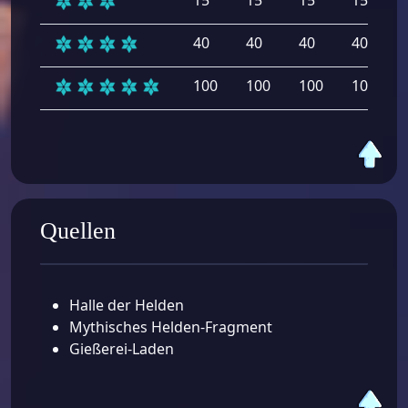
40
40
40
40
100
100
100
100
Quellen
Halle der Helden
Mythisches Helden-Fragment
Gießerei-Laden