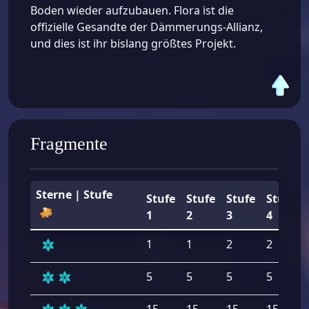
Boden wieder aufzubauen. Flora ist die
offizielle Gesandte der Dämmerungs-Allianz,
und dies ist ihr bislang größtes Projekt.
Fragmente
Sterne | Stufe
Stufe
Stufe
Stufe
Stufe
1
2
3
4
1
1
2
2
5
5
5
5
15
15
15
15