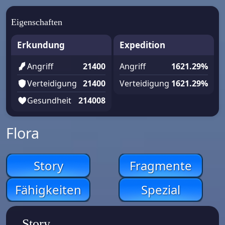
Eigenschaften
Erkundung
Expedition
Angriff
21400
Angriff
1621.29%
Verteidigung
21400
Verteidigung
1621.29%
Gesundheit
214008
Flora
Story
Fragmente
Fähigkeiten
Spezial
Story