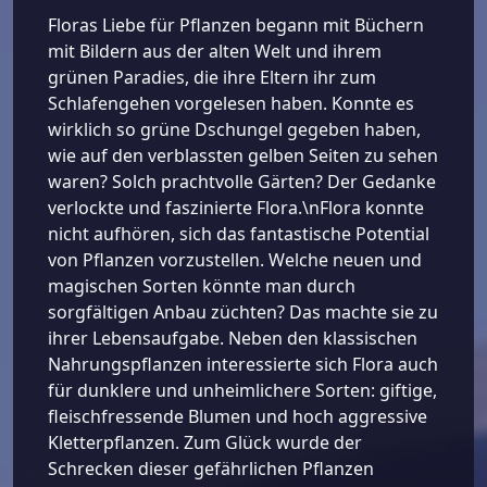
Floras Liebe für Pflanzen begann mit Büchern
mit Bildern aus der alten Welt und ihrem
grünen Paradies, die ihre Eltern ihr zum
Schlafengehen vorgelesen haben. Konnte es
wirklich so grüne Dschungel gegeben haben,
wie auf den verblassten gelben Seiten zu sehen
waren? Solch prachtvolle Gärten? Der Gedanke
verlockte und faszinierte Flora.\nFlora konnte
nicht aufhören, sich das fantastische Potential
von Pflanzen vorzustellen. Welche neuen und
magischen Sorten könnte man durch
sorgfältigen Anbau züchten? Das machte sie zu
ihrer Lebensaufgabe. Neben den klassischen
Nahrungspflanzen interessierte sich Flora auch
für dunklere und unheimlichere Sorten: giftige,
fleischfressende Blumen und hoch aggressive
Kletterpflanzen. Zum Glück wurde der
Schrecken dieser gefährlichen Pflanzen