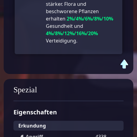
stärker. Flora und
beschworene Pflanzen
erhalten
2%/4%/6%/8%/10%
Gesundheit und
4%/8%/12%/16%/20%
Verteidigung.
Spezial
Eigenschaften
Erkundung
Angriff
4338