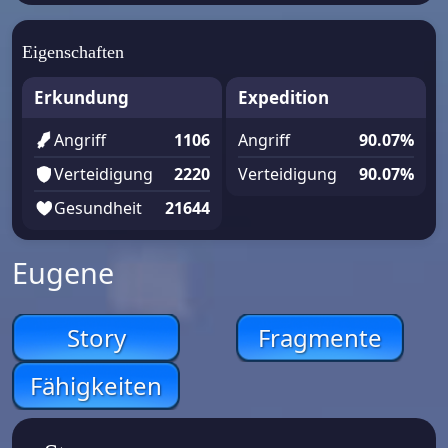
Eigenschaften
Erkundung
Expedition
Angriff
1106
Angriff
90.07%
Verteidigung
2220
Verteidigung
90.07%
Gesundheit
21644
Eugene
Story
Fragmente
Fähigkeiten