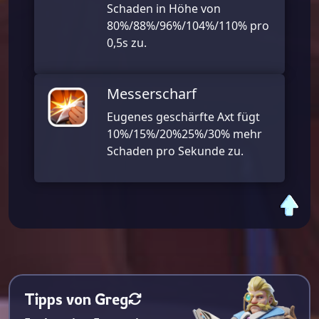
Schaden in Höhe von
80%/88%/96%/104%/110% pro
0,5s zu.
Messerscharf
Eugenes geschärfte Axt fügt
10%/15%/20%25%/30% mehr
Schaden pro Sekunde zu.
Tipps von Greg