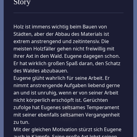
Story
Holz ist immens wichtig beim Bauen von
Städten, aber der Abbau des Materials ist
extrem anstrengend und zeitintensiv. Die
meisten Holzfäller gehen nicht freiwillig mit
ihrer Axt in den Wald. Eugene dagegen schon.
Er hat wirklich großen Spaß daran, den Schatz
des Waldes abzubauen.
Eugene glüht wahrlich für seine Arbeit. Er
nimmt anstrengende Aufgaben liebend gerne
an und ist unruhig, wenn er von seiner Arbeit
nicht körperlich erschöpft ist. Gerüchten
zufolge hat Eugenes seltsames Temperament
mit seiner ebenfalls seltsamen Vergangenheit
zu tun.
Mit der gleichen Motivation stürzt sich Eugene
auch in Kämpfe. Seine große Axt lehrt seinen