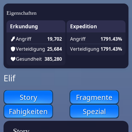
Eigenschaften
Erkundung
Expedition
Angriff
19,702
Angriff
1791.43%
Verteidigung
25,684
Verteidigung
1791.43%
Gesundheit
385,280
Elif
Story
Fragmente
Fähigkeiten
Spezial
Story