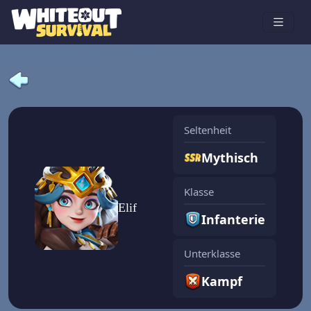
Seltenheit
Mythisch
Klasse
Elif
Infanterie
Unterklasse
Kampf