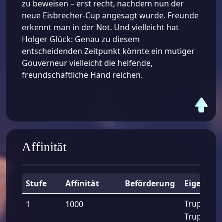
zu beweisen – erst recht, nachdem nun der
neue Eisbrecher-Cup angesagt wurde. Freunde
erkennt man in der Not. Und vielleicht hat
Holger Glück: Genau zu diesem
entscheidenden Zeitpunkt könnte ein mutiger
Gouverneur vielleicht die helfende,
freundschaftliche Hand reichen.
Affinität
Stufe
Affinität
Beförderung
Eigensch
Trupp Ang
1
1000
Trupp Ver