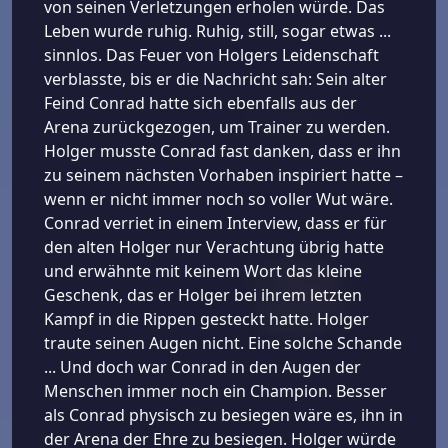
von seinen Verletzungen erholen würde. Das
Leben wurde ruhig. Ruhig, still, sogar etwas ...
sinnlos. Das Feuer von Holgers Leidenschaft
verblasste, bis er die Nachricht sah: Sein alter
Feind Conrad hatte sich ebenfalls aus der
Arena zurückgezogen, um Trainer zu werden.
Holger musste Conrad fast danken, dass er ihn
zu seinem nächsten Vorhaben inspiriert hatte –
wenn er nicht immer noch so voller Wut wäre.
Conrad verriet in einem Interview, dass er für
den alten Holger nur Verachtung übrig hatte
und erwähnte mit keinem Wort das kleine
Geschenk, das er Holger bei ihrem letzten
Kampf in die Rippen gesteckt hatte. Holger
traute seinen Augen nicht. Eine solche Schande
... Und doch war Conrad in den Augen der
Menschen immer noch ein Champion. Besser
als Conrad physisch zu besiegen wäre es, ihn in
der Arena der Ehre zu besiegen. Holger würde