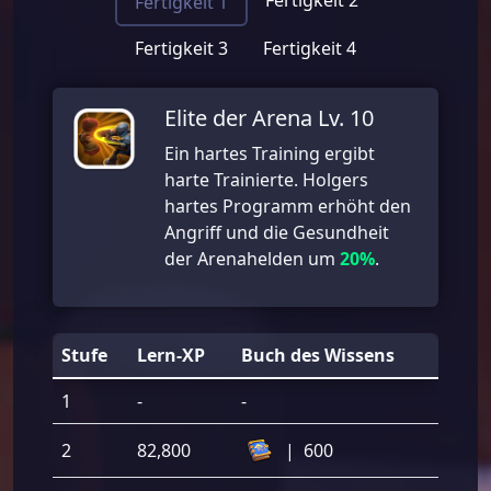
Fertigkeit 1
Fertigkeit 3
Fertigkeit 4
Elite der Arena Lv. 10
Ein hartes Training ergibt
harte Trainierte. Holgers
hartes Programm erhöht den
Angriff und die Gesundheit
der Arenahelden um
20%
.
Stufe
Lern-XP
Buch des Wissens
1
-
-
2
82,800
|
600