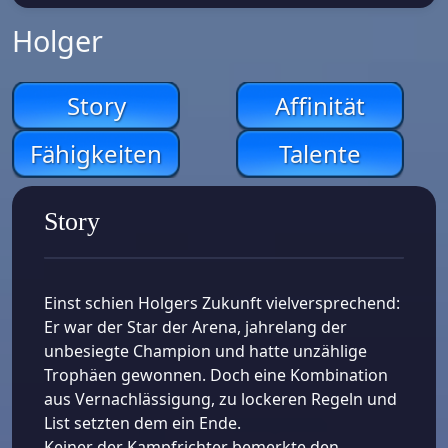
Holger
Story
Affinität
Fähigkeiten
Talente
Story
Einst schien Holgers Zukunft vielversprechend:
Er war der Star der Arena, jahrelang der
unbesiegte Champion und hatte unzählige
Trophäen gewonnen. Doch eine Kombination
aus Vernachlässigung, zu lockeren Regeln und
List setzten dem ein Ende.
Keiner der Kampfrichter bemerkte den