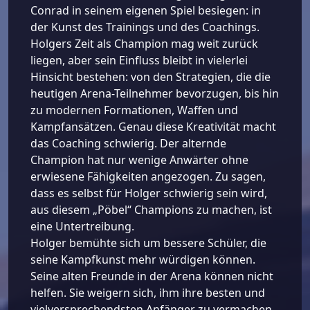
Conrad in seinem eigenen Spiel besiegen: in
der Kunst des Trainings und des Coachings.
Holgers Zeit als Champion mag weit zurück
liegen, aber sein Einfluss bleibt in vielerlei
Hinsicht bestehen: von den Strategien, die die
heutigen Arena-Teilnehmer bevorzugen, bis hin
zu modernen Formationen, Waffen und
Kampfansätzen. Genau diese Kreativität macht
das Coaching schwierig. Der alternde
Champion hat nur wenige Anwärter ohne
erwiesene Fähigkeiten angezogen. Zu sagen,
dass es selbst für Holger schwierig sein wird,
aus diesem „Pöbel“ Champions zu machen, ist
eine Untertreibung.
Holger bemühte sich um bessere Schüler, die
seine Kampfkunst mehr würdigen können.
Seine alten Freunde in der Arena können nicht
helfen. Sie weigern sich, ihm ihre besten und
vielversprechendsten Anfänger zu vermachen.