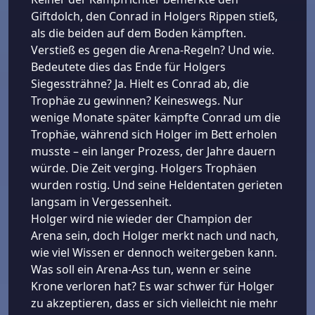
Giftdolch, den Conrad in Holgers Rippen stieß,
als die beiden auf dem Boden kämpften.
Verstieß es gegen die Arena-Regeln? Und wie.
Bedeutete dies das Ende für Holgers
Siegessträhne? Ja. Hielt es Conrad ab, die
Trophäe zu gewinnen? Keineswegs. Nur
wenige Monate später kämpfte Conrad um die
Trophäe, während sich Holger im Bett erholen
musste – ein langer Prozess, der Jahre dauern
würde. Die Zeit verging. Holgers Trophäen
wurden rostig. Und seine Heldentaten gerieten
langsam in Vergessenheit.
Holger wird nie wieder der Champion der
Arena sein, doch Holger merkt nach und nach,
wie viel Wissen er dennoch weitergeben kann.
Was soll ein Arena-Ass tun, wenn er seine
Krone verloren hat? Es war schwer für Holger
zu akzeptieren, dass er sich vielleicht nie mehr