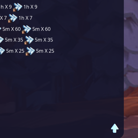
h X 9
1h X 9
X 7
1h X 7
5m X 60
5m X 60
5m X 35
5m X 35
5m X 25
5m X 25