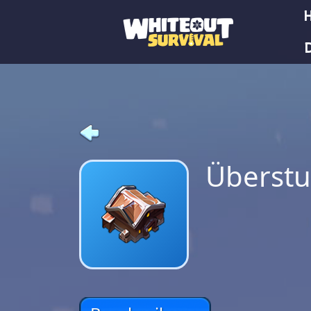
Überst