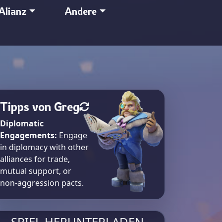
Alianz
Andere
Tipps von Greg
Diplomatic
Engagements:
Engage
in diplomacy with other
alliances for trade,
mutual support, or
non-aggression pacts.
SPIEL HERUNTERLADEN