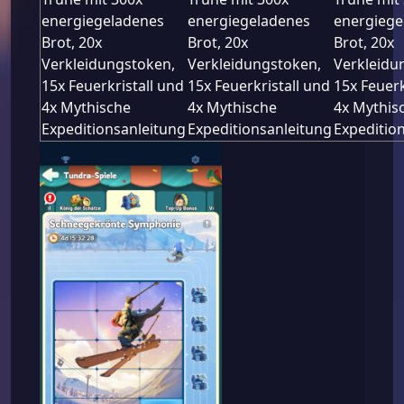
energiegeladenes
energiegeladenes
energiege
Brot, 20x
Brot, 20x
Brot, 20x
Verkleidungstoken,
Verkleidungstoken,
Verkleidu
15x Feuerkristall und
15x Feuerkristall und
15x Feuerk
4x Mythische
4x Mythische
4x Mythis
Expeditionsanleitung
Expeditionsanleitung
Expeditio