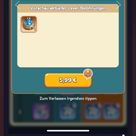
Previous
Next