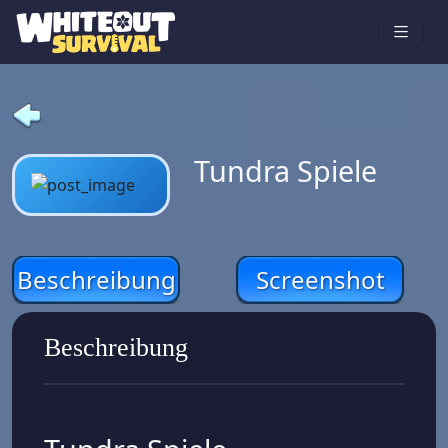
Tundra Spiele
Beschreibung
Screenshot
Beschreibung