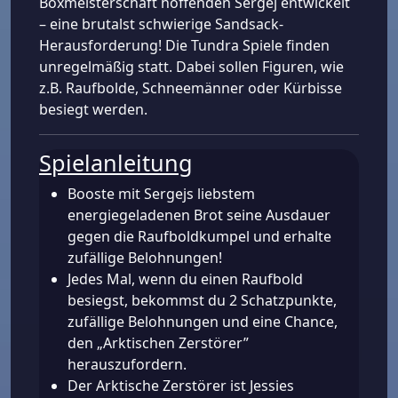
Boxmeisterschaft hoffenden Sergej entwickelt
– eine brutalst schwierige Sandsack-
Herausforderung! Die Tundra Spiele finden
unregelmäßig statt. Dabei sollen Figuren, wie
z.B. Raufbolde, Schneemänner oder Kürbisse
besiegt werden.
Spielanleitung
Booste mit Sergejs liebstem
energiegeladenen Brot seine Ausdauer
gegen die Raufboldkumpel und erhalte
zufällige Belohnungen!
Jedes Mal, wenn du einen Raufbold
besiegst, bekommst du 2 Schatzpunkte,
zufällige Belohnungen und eine Chance,
den „Arktischen Zerstörer”
herauszufordern.
Der Arktische Zerstörer ist Jessies