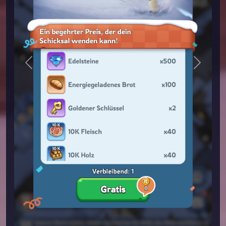
Previous
Next