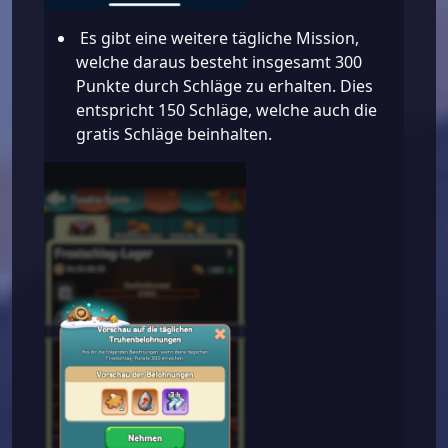
Es gibt eine weitere tägliche Mission,
welche daraus besteht insgesamt 300
Punkte durch Schläge zu erhalten. Dies
entspricht 150 Schläge, welche auch die
gratis Schläge beinhalten.