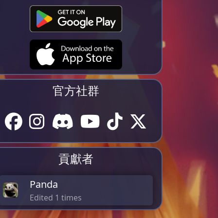
官方社群
貢獻者
Panda
Edited 1 times