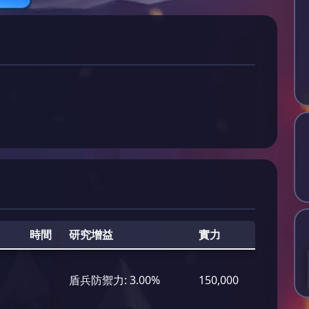
時間
研究增益
實力
盾兵防禦力:
3.00%
150,000