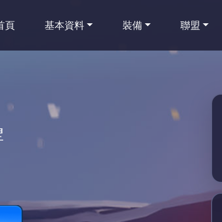
首頁
基本資料
裝備
聯盟
壘