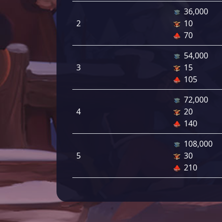
36,000
2
10
70
54,000
3
15
105
72,000
4
20
140
108,000
5
30
210