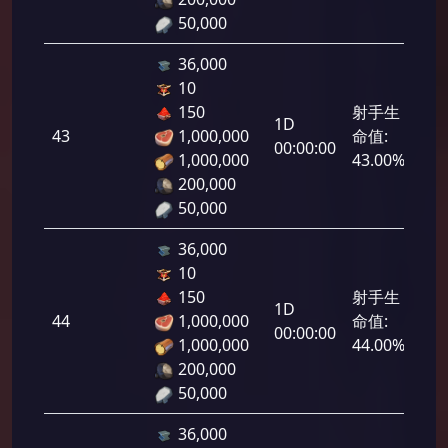
50,000
36,000
10
150
射手生
1D
43
1,000,000
命值:
2,1
00:00:00
1,000,000
43.00%
200,000
50,000
36,000
10
150
射手生
1D
44
1,000,000
命值:
2,2
00:00:00
1,000,000
44.00%
200,000
50,000
36,000