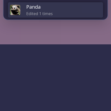
Panda
Edited 1 times