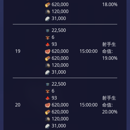
620,000
18.00%
120,000
31,000
22,500
6
93
射手生
19
620,000
15:00:00
命值:
950
620,000
19.00%
120,000
31,000
22,500
6
93
射手生
20
620,000
15:00:00
命值:
1,0
620,000
20.00%
120,000
31,000