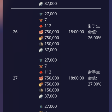
37,000
27,000
7
112
射手生
26
750,000
18:00:00
命值:
1,3
750,000
26.00%
150,000
37,000
27,000
7
112
射手生
27
750,000
18:00:00
命值:
1,3
750,000
27.00%
150,000
37,000
27,000