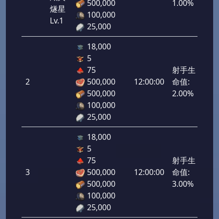
500,000
1.00%
燧星
100,000
Lv.1
25,000
18,000
5
75
射手生
2
500,000
12:00:00
命值:
100
500,000
2.00%
100,000
25,000
18,000
5
75
射手生
3
500,000
12:00:00
命值:
150
500,000
3.00%
100,000
25,000