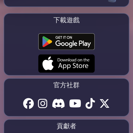
下載遊戲
官方社群
貢獻者