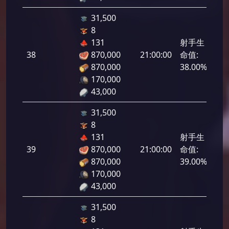
31,500
8
131
射手生
38
870,000
21:00:00
命值:
1,9
870,000
38.00%
170,000
43,000
31,500
8
131
射手生
39
870,000
21:00:00
命值:
1,9
870,000
39.00%
170,000
43,000
31,500
8