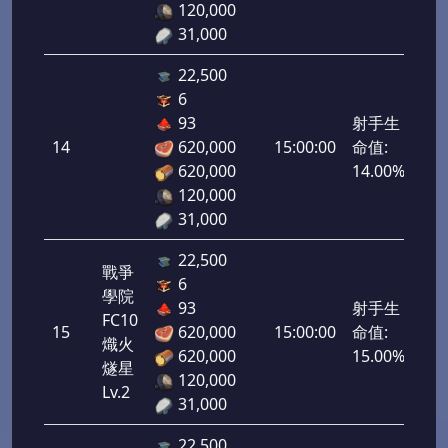
120,000
31,000
22,500
6
93
射手生
14
620,000
15:00:00
命值:
700
620,000
14.00%
120,000
31,000
22,500
戰爭
6
學院
93
射手生
FC10
15
620,000
15:00:00
命值:
750
熾火
620,000
15.00%
燧星
120,000
Lv.2
31,000
22,500