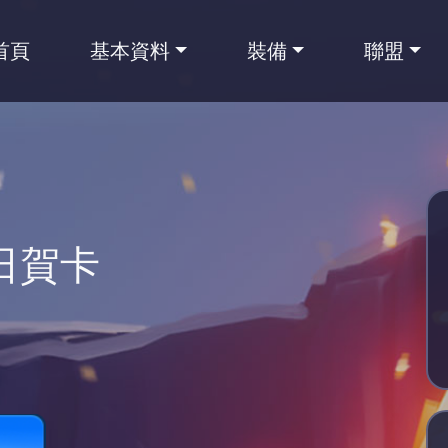
首頁
基本資料
裝備
聯盟
生日賀卡