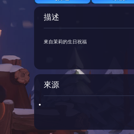
描述
來自茉莉的生日祝福
來源