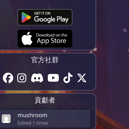
官方社群
貢獻者
mushroom
Edited 1 times