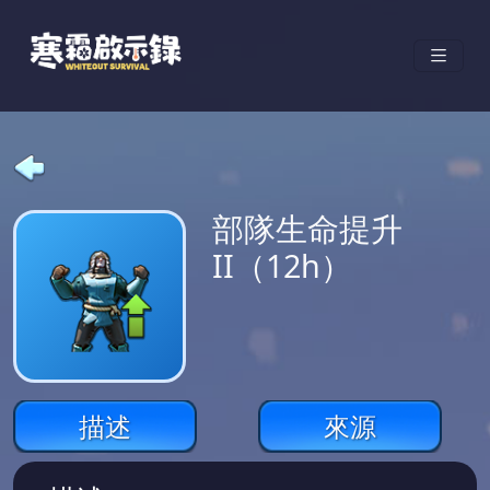
部隊生命提升
II（12h）
描述
來源