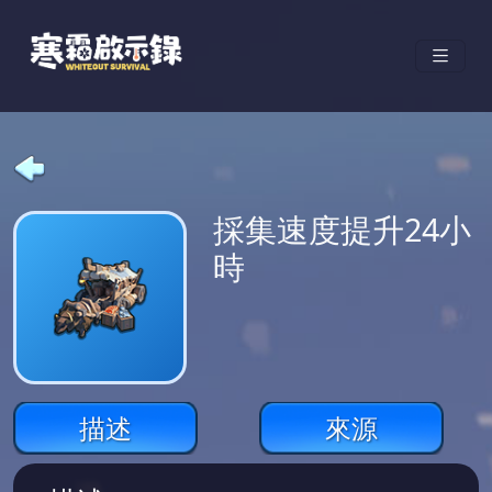
採集速度提升24小
時
描述
來源