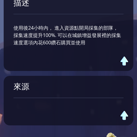
描述
使用後24小時內， 進入資源點開局採集的部隊，
採集速度提升100%. 可以在城鎮增益發展裡的採集
速度選項內花600鑽石購買並使用
來源