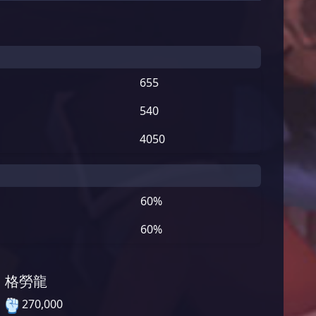
655
540
4050
60%
60%
格勞龍
270,000