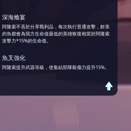
深海飨宴
阿隆索不吝於分享戰利品，每次執行普通攻擊，鮮美
的魚都會為我方生命值最低的英雄恢復相當於阿隆索
攻擊力*15%的生命值。
魚叉強化
阿隆索提升武器等級，使集結部隊殺傷力提升15%。