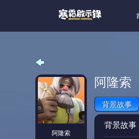
阿隆索
背景故事
背景故事
阿隆索