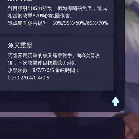
對目標射出威力強勁，似如海嘯的魚叉，造成
相當於攻擊*70%的範圍傷害。
造成範圍傷害提升：50%/55%/60%/65%/70%
魚叉重擊
阿隆索用沉重的魚叉痛擊對手。每8次普攻
後，下次攻擊使目標暈眩0.5秒。
攻擊次數：8/7/7/6/5 暈眩時間：
0.2/0.2/0.4/0.4/0.5