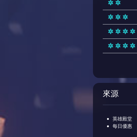
來源
英雄殿堂
每日優惠