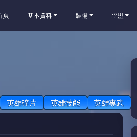
首頁
基本資料
裝備
聯盟
英雄碎片
英雄技能
英雄專武