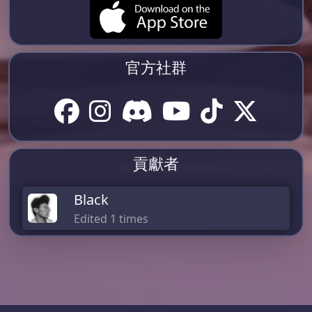
官方社群
貢獻者
Black
Edited 1 times