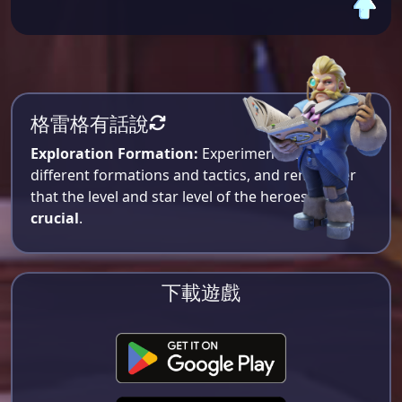
格雷格有話說
Exploration Formation:
Experiment with
different formations and tactics, and remember
that the level and star level of the heroes are
crucial
.
下載遊戲