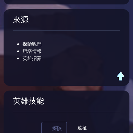
來源
探險戰鬥
燈塔情報
英雄招募
英雄技能
遠征
探險