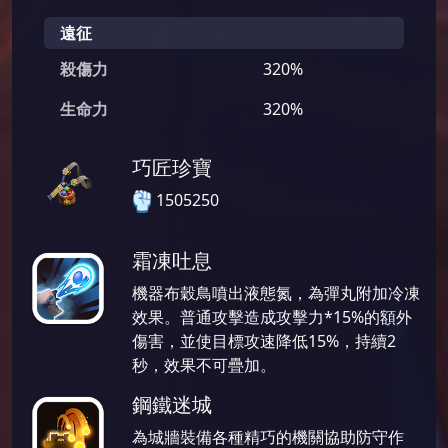
遠征
殺傷力
320%
生命力
320%
巧匠珍寶
1505250
霜凍吐息
機器布穀鳥噴出液態氮，為彈丸附加冷凍
效果。普通攻擊造成攻擊力*15%的額外
傷害，並使目標攻速降低15%，持續2
秒，效果不可疊加。
鋼鐵迷城
為城牆裝備各種精巧的機關協助防守作