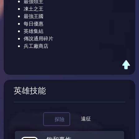
最強領主
凍土之王
最強王國
每日優惠
英雄集結
傳說通用碎片
兵工廠商店
英雄技能
遠征
探險