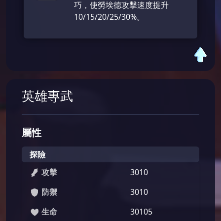
巧，使勞埃德攻擊速度提升
10/15/20/25/30%。
英雄專武
屬性
探險
攻擊
3010
防禦
3010
生命
30105