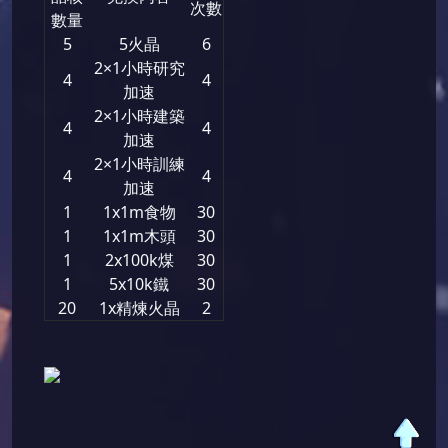
次數
數量
5
5火晶
6
2×1小時研究
4
4
加速
2×1小時建築
4
4
加速
2×1小時訓練
4
4
加速
1
1x1m食物
30
1
1x1m木頭
30
1
2x100k煤
30
1
5x10k鐵
30
20
1x精煉火晶
2