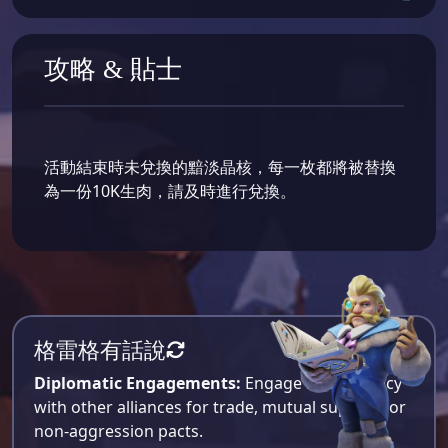
攻略 & 貼士
活動結束時未兌換的黯淡晶核，每一枚都將被替換
為一份10K生肉，請及時進行兌換。
格雷格有話說
Diplomatic Engagements:
Engage in diplomacy
with other alliances for trade, mutual support, or
non-aggression pacts.