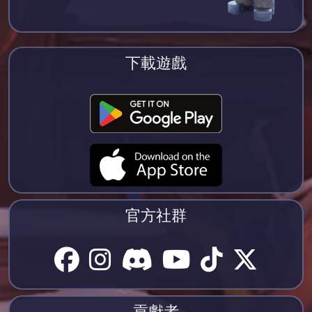
下載遊戲
官方社群
貢獻者