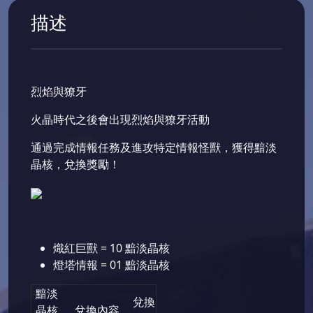
描述
烈焰與獠牙
火晶時代之後會出現烈焰與獠牙活動
通過完成情報任務及進攻特定情報怪獸，獲得黯淡
晶核，兌換獎勵！
熾紅巨獸 = 10 黯淡晶核
燈塔情報 = 01 黯淡晶核
黯淡
兌換
晶核
兌換內容