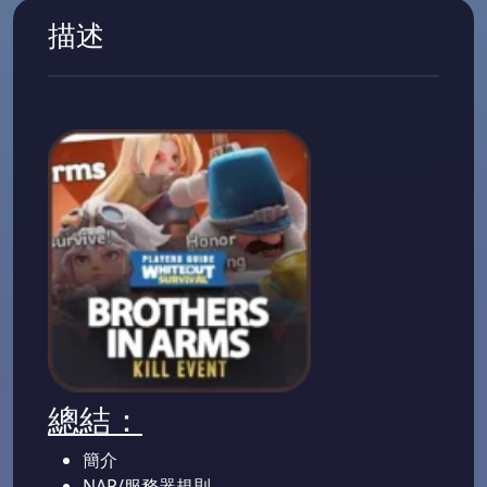
描述
總結：
簡介
NAP/服務器規則