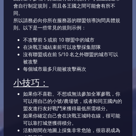
會自行制定規則，而且各王國之間可能會有所不
同。
所以請務必向你所在服務器的聯盟領導詢問具體規
則。以下是一些常見的規則示例：
不攻擊前 5 或前 10 聯盟中的城市
在決戰王城結束前可以攻擊採集部隊
沒有聯盟或在前 5/10 名之外聯盟的城市可以
被攻擊
每個城市最多只能被攻擊兩次
小技巧：
如果你不喜歡、不想或無法參加全軍參戰，你
可以用自己的小號/農場號，或者和同王國內的
盟友進行友好戰鬥來獲得最低所需積分。
如果你確定自己會在決戰王城時在線，很可能
可以靠打城堡獲得積分。
活動期間在地圖上採集非常危險，很容易成為