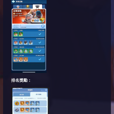
排名獎勵：