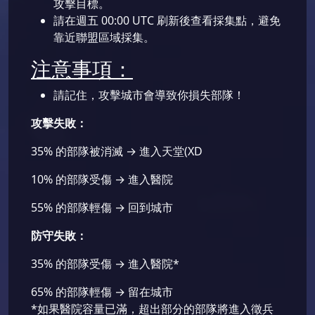
攻擊目標。
請在週五 00:00 UTC 刷新後查看採集點，避免
靠近聯盟區域採集。
注意事項：
請記住，攻擊城市會導致你損失部隊！
攻擊失敗：
35% 的部隊被消滅 → 進入天堂(XD
10% 的部隊受傷 → 進入醫院
55% 的部隊輕傷 → 回到城市
防守失敗：
35% 的部隊受傷 → 進入醫院*
65% 的部隊輕傷 → 留在城市
*如果醫院容量已滿，超出部分的部隊將進入徵兵