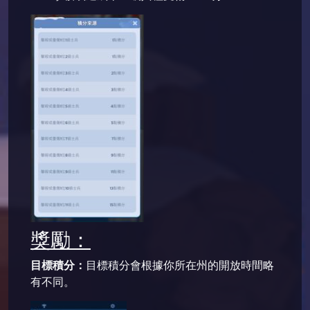
獎勵：
目標積分：
目標積分會根據你所在州的開放時間略
有不同。