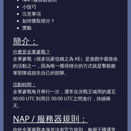
小技巧
注意事項
如何獲取積分？
獎勵
簡介：
什麼是全軍參戰？
全軍參戰（很多玩家也稱之為 KE）是遊戲中最致命
的活動之一，因為唯一獲得積分的方式就是擊殺敵
軍部隊或損失自己的部隊。
活動時間：
全軍參戰每月舉行一次，通常在決戰王城周的週五
00:00 UTC 到周日 00:00 UTC之間進行，持續兩
天。
NAP / 服務器規則：
由於全軍參戰本身並沒有官方規則，每個王國通常