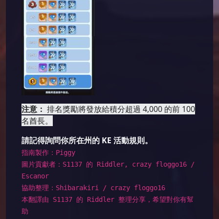
注意：
排名獎勵將發放給積分超過 4,000 的前 100
名酋長。
請記得詢問你所在州的 KE 活動規則。
指南製作：Piggy
圖片貢獻者：S1137 的 Riddler, crazy floggo16 /
Escanor
協助整理：Shibarakiri / crazy floggo16
本翻譯由 S1137 的 Riddler 整理分享，希望對你有幫
助