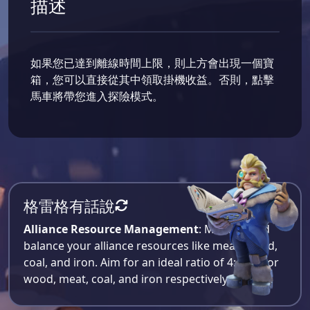
描述
如果您已達到離線時間上限，則上方會出現一個寶
箱，您可以直接從其中領取掛機收益。否則，點擊
馬車將帶您進入探險模式。
格雷格有話說
Alliance Resource Management
: Monitor and
balance your alliance resources like meat, wood,
coal, and iron. Aim for an ideal ratio of 4:4:2:1 for
wood, meat, coal, and iron respectively​.