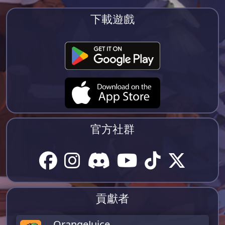
下載遊戲
官方社群
貢獻者
OrangeJuice