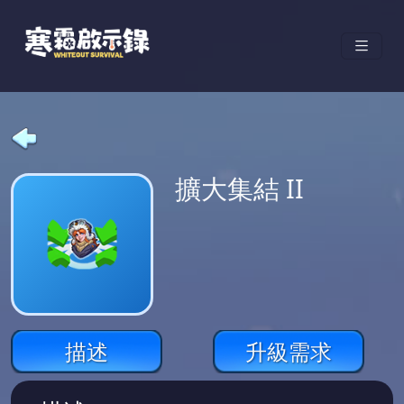
擴大集結 II
描述
升級需求