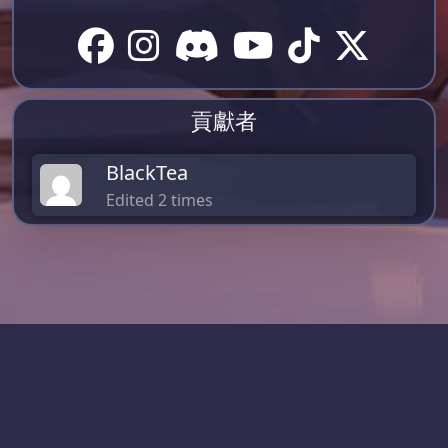
貢獻者
BlackTea
Edited 2 times