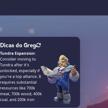
Dicas do Greg
Tundra Expansion
:
Consider moving to
Tundra after it's
unlocked, especially if
you're a top alliance. It
requires substantial
resources like 700k
meat, 700k wood, 400k
coal, and 200k iron​