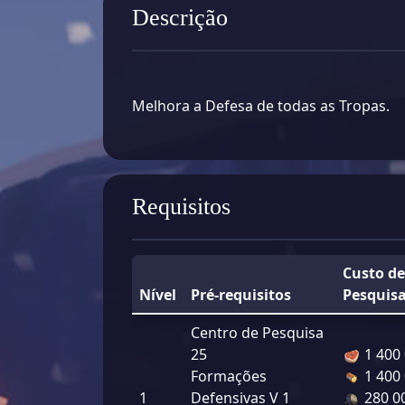
Descrição
Melhora a Defesa de todas as Tropas.
Requisitos
Custo de
Nível
Pré-requisitos
Pesquis
Centro de Pesquisa
25
1 400
Formações
1 400
1
Defensivas V 1
280 0