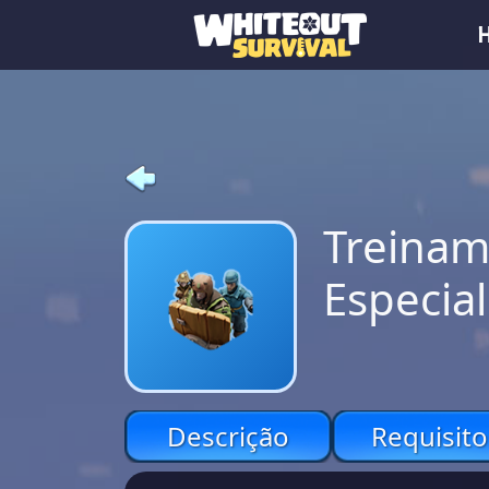
Treinam
Especial
Descrição
Requisito