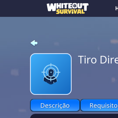
Tiro Dir
Descrição
Requisito