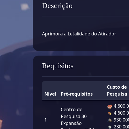
Descrição
Aprimora a Letalidade do Atirador.
Requisitos
Custo de
Nível
Pré-requisitos
Pesquisa
4 600 
Centro de
4 600 
Pesquisa 30
1
930 00
Expansão
230 00