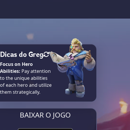
Dicas do Greg
Focus on Hero
Abilities:
Pay attention
to the unique abilities
of each hero and utilize
them strategically.
BAIXAR O JOGO