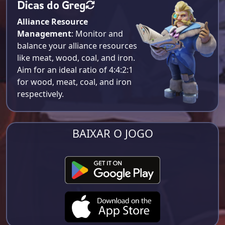
Dicas do Greg
Alliance Resource
Management
: Monitor and
balance your alliance resources
like meat, wood, coal, and iron.
Aim for an ideal ratio of 4:4:2:1
for wood, meat, coal, and iron
respectively​.
BAIXAR O JOGO