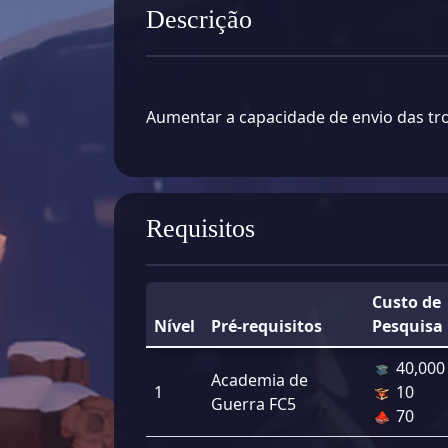
Descrição
Aumentar a capacidade de envio das tr
Requisitos
Custo de
Nível
Pré-requisitos
Pesquisa
40,000
Academia de
1
10
Guerra FC5
70