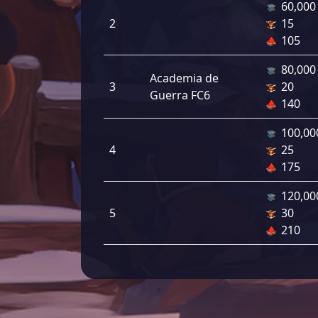
60,000
2
15
105
80,000
Academia de
3
20
Guerra FC6
140
100,00
4
25
175
120,00
5
30
210