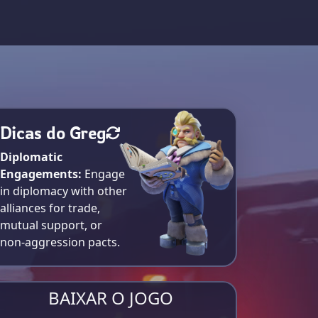
Dicas do Greg
Diplomatic
Engagements:
Engage
in diplomacy with other
alliances for trade,
mutual support, or
non-aggression pacts.
BAIXAR O JOGO