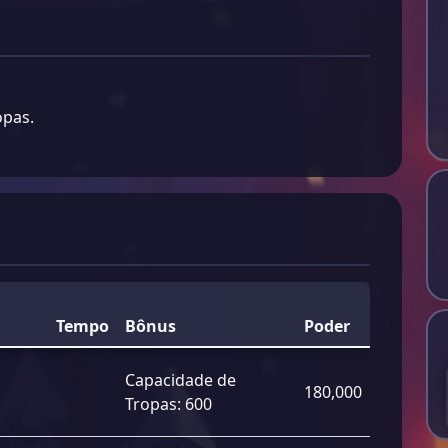
opas.
Tempo
Bônus
Poder
Capacidade de
180,000
Tropas:
600