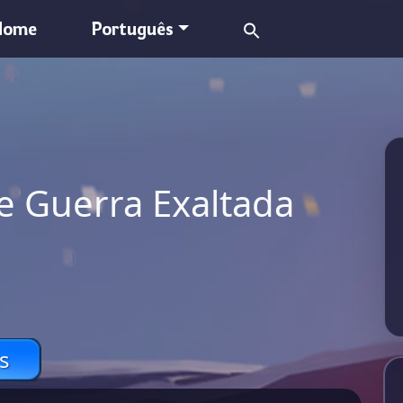
Search
Home
Português
for:
e Guerra Exaltada
s