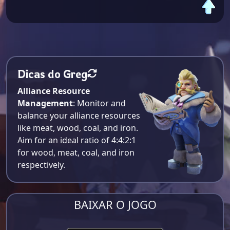
Dicas do Greg
Alliance Resource
Management
: Monitor and
balance your alliance resources
like meat, wood, coal, and iron.
Aim for an ideal ratio of 4:4:2:1
for wood, meat, coal, and iron
respectively​.
BAIXAR O JOGO