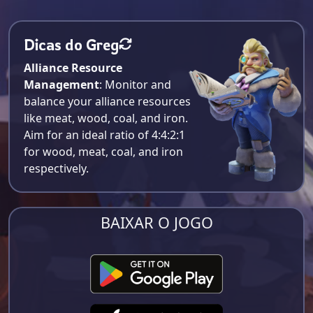
Dicas do Greg
Alliance Resource
Management
: Monitor and
balance your alliance resources
like meat, wood, coal, and iron.
Aim for an ideal ratio of 4:4:2:1
for wood, meat, coal, and iron
respectively​.
BAIXAR O JOGO