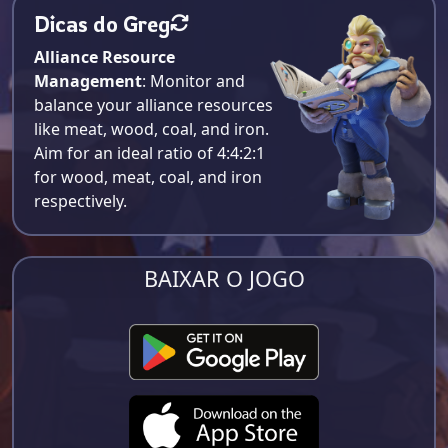
Dicas do Greg
Alliance Resource
Management
: Monitor and
balance your alliance resources
like meat, wood, coal, and iron.
Aim for an ideal ratio of 4:4:2:1
for wood, meat, coal, and iron
respectively​.
BAIXAR O JOGO