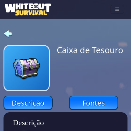
Caixa de Tesouro
Descrição
Fontes
Descrição