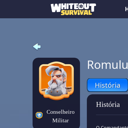
Romulu
História
História
Conselheiro
Militar
O Comandante 