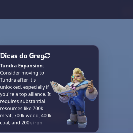
Dicas do Greg
Tundra Expansion
:
Consider moving to
Tundra after it's
unlocked, especially if
you're a top alliance. It
requires substantial
resources like 700k
meat, 700k wood, 400k
coal, and 200k iron​