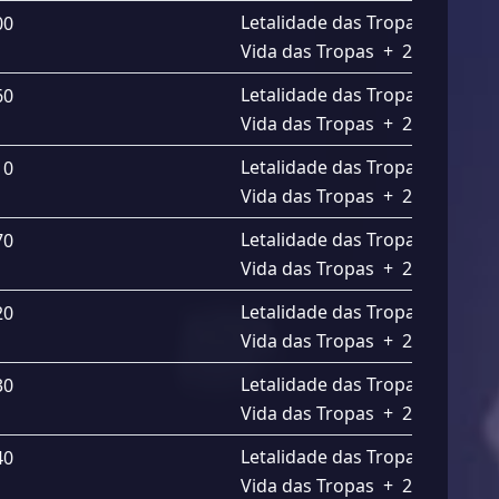
Letalidade das Tropas
+
2.20
00
Vida das Tropas
+
2.20%
Letalidade das Tropas
+
2.30
60
Vida das Tropas
+
2.30%
Letalidade das Tropas
+
2.40
10
Vida das Tropas
+
2.40%
Letalidade das Tropas
+
2.50
70
Vida das Tropas
+
2.50%
Letalidade das Tropas
+
2.60
20
Vida das Tropas
+
2.60%
Letalidade das Tropas
+
2.70
30
Vida das Tropas
+
2.70%
Letalidade das Tropas
+
2.80
40
Vida das Tropas
+
2.80%