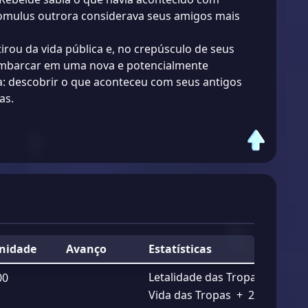
omulus outrora considerava seus amigos mais
irou da vida pública e, no crepúsculo de seus
embarcar em uma nova e potencialmente
: descobrir o que aconteceu com seus antigos
as.
inidade
Avanço
Estatísticas
Letalidade das Tropas
+
2.10
00
Vida das Tropas
+
2.10%