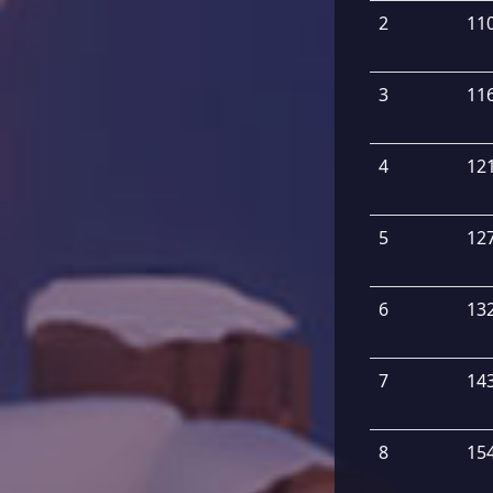
2
11
3
11
4
12
5
12
6
13
7
14
8
15