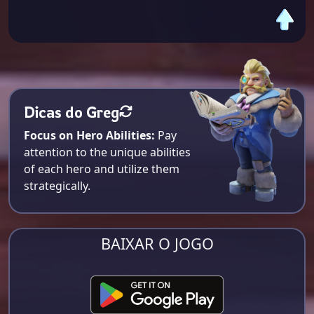
Dicas do Greg
Focus on Hero Abilities:
Pay
attention to the unique abilities
of each hero and utilize them
strategically.
BAIXAR O JOGO