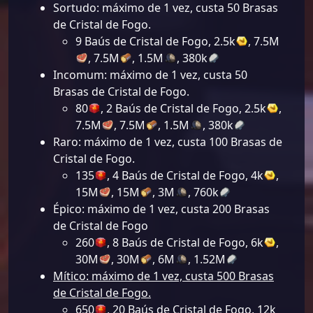
Sortudo: máximo de 1 vez, custa 50 Brasas
de Cristal de Fogo.
9 Baús de Cristal de Fogo, 2.5k
, 7.5M
, 7.5M
, 1.5M
, 380k
Incomum: máximo de 1 vez, custa 50
Brasas de Cristal de Fogo.
80
, 2 Baús de Cristal de Fogo, 2.5k
,
7.5M
, 7.5M
, 1.5M
, 380k
Raro: máximo de 1 vez, custa 100 Brasas de
Cristal de Fogo.
135
, 4 Baús de Cristal de Fogo, 4k
,
15M
, 15M
, 3M
, 760k
Épico: máximo de 1 vez, custa 200 Brasas
de Cristal de Fogo
260
, 8 Baús de Cristal de Fogo, 6k
,
30M
, 30M
, 6M
, 1.52M
Mítico: máximo de 1 vez, custa 500 Brasas
de Cristal de Fogo.
650
, 20 Baús de Cristal de Fogo, 12k