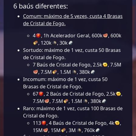
6 baús diferentes:
Comum: máximo de 5 vezes, custa 4 Brasas
de Cristal de Fogo.
4
, 1h Acelerador Geral, 600k
, 600k
, 120k
, 30k
Sortudo: máximo de 1 vez, custa 50 Brasas
de Cristal de Fogo.
7 Baús de Cristal de Fogo, 2.5k
, 7.5M
, 7.5M
, 1.5M
, 380k
Incomum: máximo de 1 vez, custa 50
Brasas de Cristal de Fogo.
67
, 2 Baús de Cristal de Fogo, 2.5k
,
7.5M
, 7.5M
, 1.5M
, 380k
Raro: máximo de 1 vez, custa 100 Brasas de
Cristal de Fogo.
113
, 4 Baús de Cristal de Fogo, 4k
,
15M
, 15M
, 3M
, 760k