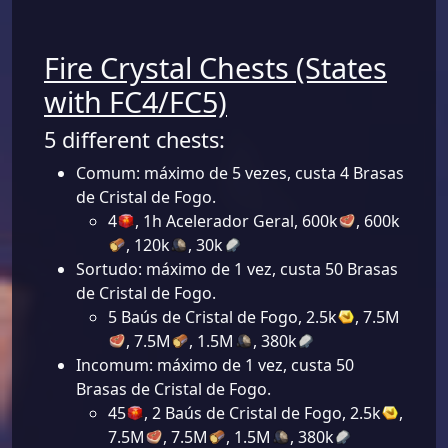
Fire Crystal Chests (States
with FC4/FC5)
5 different chests:
Comum: máximo de 5 vezes, custa 4 Brasas
de Cristal de Fogo.
4
, 1h Acelerador Geral, 600k
, 600k
, 120k
, 30k
Sortudo: máximo de 1 vez, custa 50 Brasas
de Cristal de Fogo.
5 Baús de Cristal de Fogo, 2.5k
, 7.5M
, 7.5M
, 1.5M
, 380k
Incomum: máximo de 1 vez, custa 50
Brasas de Cristal de Fogo.
45
, 2 Baús de Cristal de Fogo, 2.5k
,
7.5M
, 7.5M
, 1.5M
, 380k