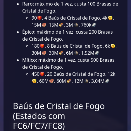
Raro: máximo de 1 vez, custa 100 Brasas de
Cristal de Fogo.
90
, 4 Baús de Cristal de Fogo, 4k
,
15M
, 15M
, 3M
, 760k
Épico: máximo de 1 vez, custa 200 Brasas
de Cristal de Fogo.
180
, 8 Baús de Cristal de Fogo, 6k
,
30M
, 30M
, 6M
, 1.52M
Mítico: máximo de 1 vez, custa 500 Brasas
de Cristal de Fogo.
450
, 20 Baús de Cristal de Fogo, 12k
, 60M
, 60M
, 12M
, 3.04M
Baús de Cristal de Fogo
(Estados com
FC6/FC7/FC8)