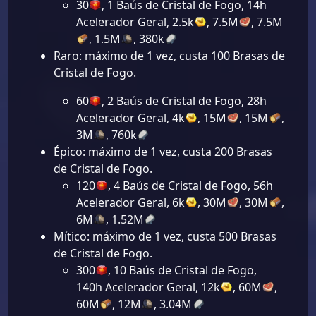
30
, 1 Baús de Cristal de Fogo, 14h
Acelerador Geral, 2.5k
, 7.5M
, 7.5M
, 1.5M
, 380k
Raro: máximo de 1 vez, custa 100 Brasas de
Cristal de Fogo.
60
, 2 Baús de Cristal de Fogo, 28h
Acelerador Geral, 4k
, 15M
, 15M
,
3M
, 760k
Épico: máximo de 1 vez, custa 200 Brasas
de Cristal de Fogo.
120
, 4 Baús de Cristal de Fogo, 56h
Acelerador Geral, 6k
, 30M
, 30M
,
6M
, 1.52M
Mítico: máximo de 1 vez, custa 500 Brasas
de Cristal de Fogo.
300
, 10 Baús de Cristal de Fogo,
140h Acelerador Geral, 12k
, 60M
,
60M
, 12M
, 3.04M