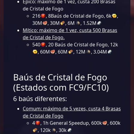
Épico: máximo de 1 vez, custa 200 Brasas
de Cristal de Fogo
216
, 8Baús de Cristal de Fogo, 6k
,
30M
, 30M
, 6M
, 1.52M
Mítico: máximo de 1 vez, custa 500 Brasas
de Cristal de Fogo.
540
, 20 Baús de Cristal de Fogo, 12k
, 60M
, 60M
, 12M
, 3.04M
Baús de Cristal de Fogo
(Estados com FC9/FC10)
6 baús diferentes:
Comum: máximo de 5 vezes, custa 4 Brasas
de Cristal de Fogo
4
, 1h General Speedup, 600k
, 600k
, 120k
, 30k