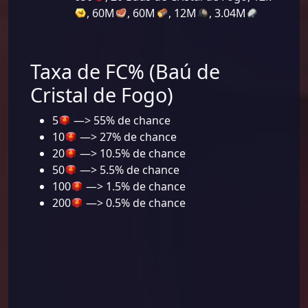
, 60M
, 60M
, 12M
, 3.04M
Taxa de FC% (Baú de
Cristal de Fogo)
5
—> 55% de chance
10
—> 27% de chance
20
—> 10.5% de chance
50
—> 5.5% de chance
100
—> 1.5% de chance
200
—> 0.5% de chance