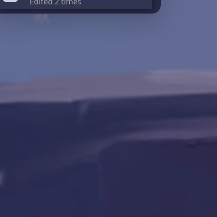
Edited 2 times