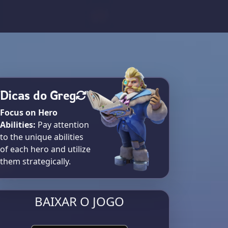
Dicas do Greg
Focus on Hero
Abilities:
Pay attention
to the unique abilities
of each hero and utilize
them strategically.
BAIXAR O JOGO