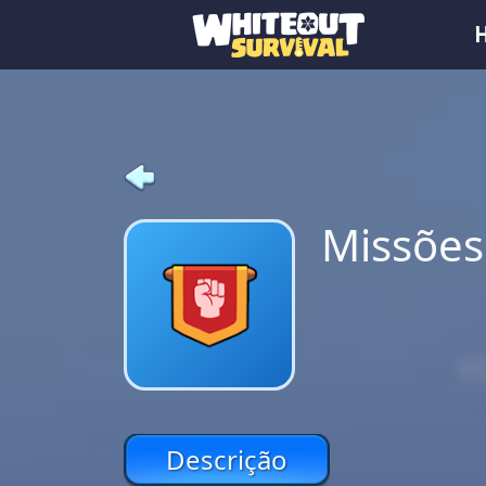
Missões
Descrição