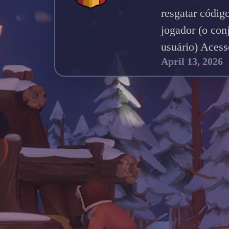
resgatar códig
jogador (o co
usuário) Acess
April 13, 2026