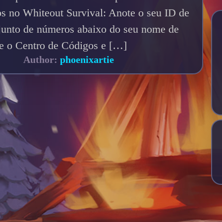
os no Whiteout Survival: Anote o seu ID de
njunto de números abaixo do seu nome de
e o Centro de Códigos e […]
Author:
phoenixartie