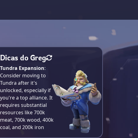
Dicas do Greg
Tundra Expansion
:
Consider moving to
Tundra after it's
unlocked, especially if
you're a top alliance. It
requires substantial
resources like 700k
meat, 700k wood, 400k
coal, and 200k iron​