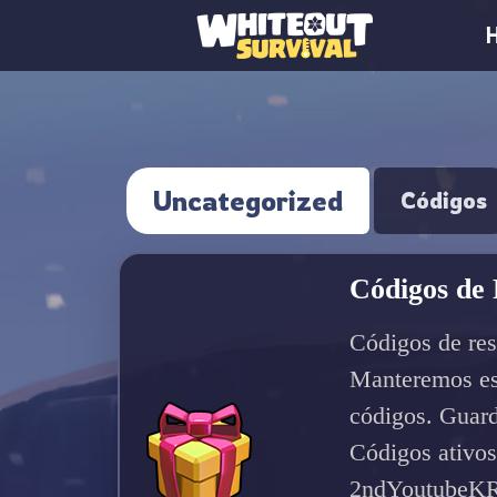
Uncategorized
Códigos
Códigos de 
Códigos de res
Manteremos es
códigos. Guard
Códigos ativo
2ndYoutubeK