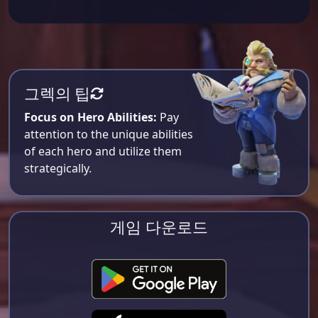
그렉의 팁
Focus on Hero Abilities:
Pay
attention to the unique abilities
of each hero and utilize them
strategically.
게임 다운로드