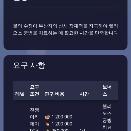
불의 수정이 부상자의 신체 잠재력을 자극하여 헬리
오스 궁병을 치료하는 데 필요한 시간을 단축합니다
요구 사항
요구
보너
전투
레벨
조건
연구 비용
시간
스
력
헬리
전쟁
오스
아카
1 200 000
궁병
데미
1 200 000
치료
FC 5
250 000
1d