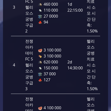
FC 5
치료
460 000
1d
3
헬리
시 소
1725
110 000
22:15:00
오스
모 시
27 0000
궁병
간 단
94
구급
축:
2
1.50%
전쟁
헬리
아카
오스
3 100 000
데미
궁병
3 100 000
FC 5
치료
620 000
2d
4
헬리
시 소
1725
150 000
14:30:00
오스
모 시
37 000
궁병
간 단
127
구급
축:
3
1.50%
전쟁
헬리
아카
오스
4 100 000
데미
궁병