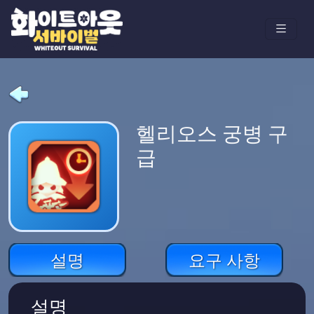
헬리오스 궁병 구
급
설명
요구 사항
설명