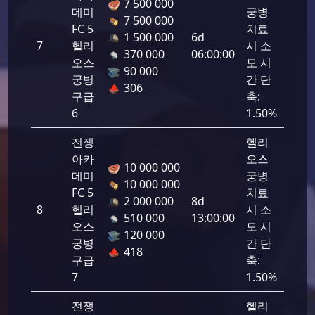
7 500 000
데미
궁병
7 500 000
FC 5
치료
1 500 000
6d
7
헬리
시 소
1725
370 000
06:00:00
오스
모 시
90 000
궁병
간 단
306
구급
축:
6
1.50%
전쟁
헬리
아카
오스
10 000 000
데미
궁병
10 000 000
FC 5
치료
2 000 000
8d
8
헬리
시 소
1725
510 000
13:00:00
오스
모 시
120 000
궁병
간 단
418
구급
축:
7
1.50%
전쟁
헬리