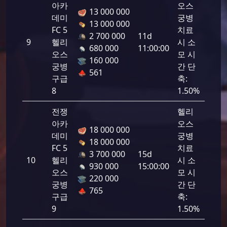
아카
오스
13 000 000
데미
궁병
13 000 000
FC 5
치료
2 700 000
11d
9
헬리
시 소
1725
680 000
11:00:00
오스
모 시
160 000
궁병
간 단
561
구급
축:
8
1.50%
전쟁
헬리
아카
오스
18 000 000
데미
궁병
18 000 000
FC 5
치료
3 700 000
15d
10
헬리
시 소
1725
930 000
15:00:00
오스
모 시
220 000
궁병
간 단
765
구급
축:
9
1.50%