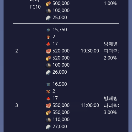
500,000
1.00%
FC10
100,000
25,000
15,750
2
17
방패병
2
520,000
10:30:00
파괴력:
100
520,000
2.00%
100,000
26,000
16,500
2
17
방패병
3
550,000
11:00:00
파괴력:
150
550,000
3.00%
110,000
27,000