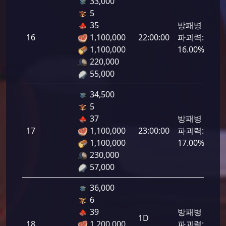
33,000
5
35
방패병
16
1,100,000
22:00:00
파괴력:
800
1,100,000
16.00%
220,000
55,000
34,500
5
37
방패병
17
1,100,000
23:00:00
파괴력:
850
1,100,000
17.00%
230,000
57,000
36,000
6
39
방패병
1D
18
1,200,000
파괴력:
900