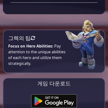
그렉의 팁
Focus on Hero Abilities:
Pay
attention to the unique abilities
of each hero and utilize them
strategically.
게임 다운로드