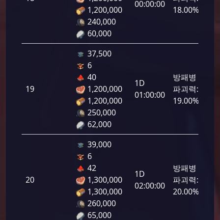
00:00:00
1,200,000
18.00%
240,000
60,000
37,500
6
40
방패병
1D
19
1,200,000
파괴력:
950
01:00:00
1,200,000
19.00%
250,000
62,000
39,000
6
42
방패병
1D
20
1,300,000
파괴력:
1,0
02:00:00
1,300,000
20.00%
260,000
65,000